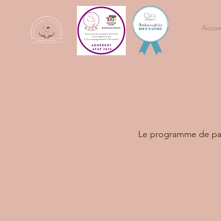
Accue
Le programme de par