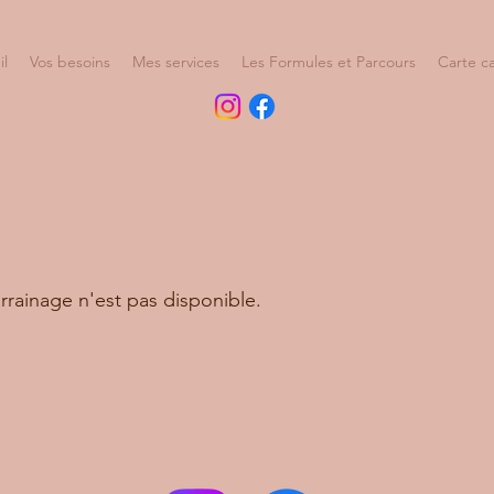
il
Vos besoins
Mes services
Les Formules et Parcours
Carte c
rainage n'est pas disponible.