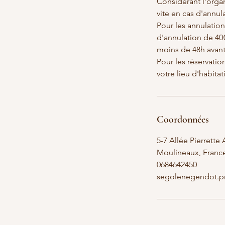
Considérant l'organ
vite en cas d'annu
Pour les annulation
d'annulation de 40€
moins de 48h avant 
Pour les réservati
votre lieu d'habitat
Coordonnées
5-7 Allée Pierrette 
Moulineaux, Franc
0684642450
segolenegendot.p