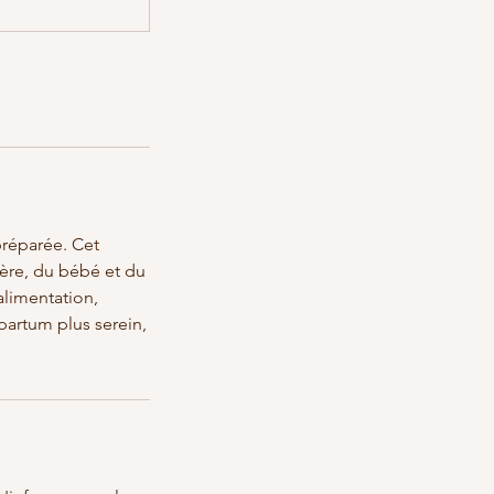
préparée. Cet
mère, du bébé et du
alimentation,
artum plus serein,