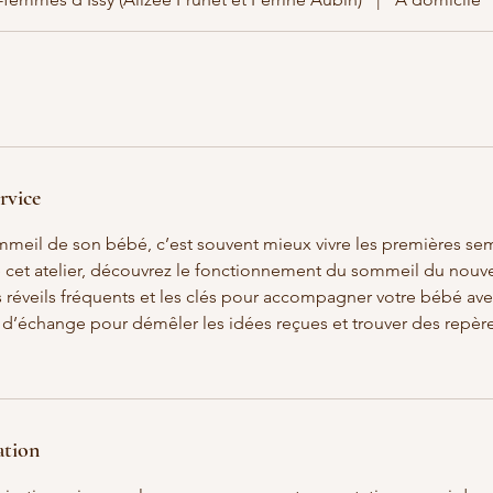
rvice
eil de son bébé, c’est souvent mieux vivre les premières se
de cet atelier, découvrez le fonctionnement du sommeil du nouv
s réveils fréquents et les clés pour accompagner votre bébé ave
 d’échange pour démêler les idées reçues et trouver des repère
ation