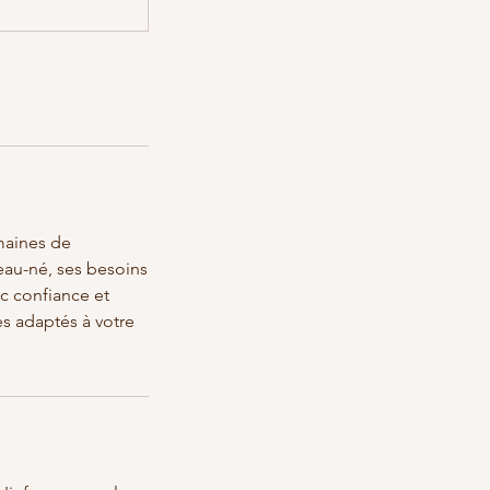
maines de
eau-né, ses besoins
c confiance et
s adaptés à votre