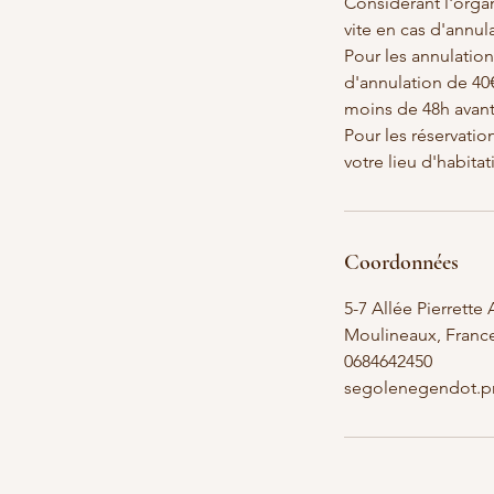
Considérant l'organ
vite en cas d'annu
Pour les annulation
d'annulation de 40€
moins de 48h avant 
Pour les réservati
votre lieu d'habitat
Coordonnées
5-7 Allée Pierrette 
Moulineaux, Franc
0684642450
segolenegendot.p